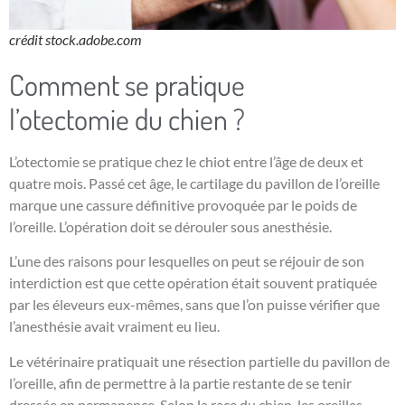
crédit stock.adobe.com
Comment se pratique
l’otectomie du chien ?
L’otectomie se pratique chez le chiot entre l’âge de deux et
quatre mois. Passé cet âge, le cartilage du pavillon de l’oreille
marque une cassure définitive provoquée par le poids de
l’oreille. L’opération doit se dérouler sous anesthésie.
L’une des raisons pour lesquelles on peut se réjouir de son
interdiction est que cette opération était souvent pratiquée
par les éleveurs eux-mêmes, sans que l’on puisse vérifier que
l’anesthésie avait vraiment eu lieu.
Le vétérinaire pratiquait une résection partielle du pavillon de
l’oreille, afin de permettre à la partie restante de se tenir
dressée en permanence. Selon la race du chien, les oreilles