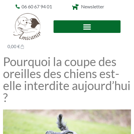
06 60 67 94 01
Newsletter
0,00
€
Pourquoi la coupe des
oreilles des chiens est-
elle interdite aujourd’hui
?