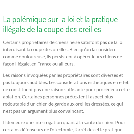
La polémique sur la loi et la pratique
illégale de la coupe des oreilles
Certains propriétaires de chiens ne se satisfont pas de la loi
interdisant la coupe des oreilles. Bien qu’on la considère
comme douloureuse, ils persistent à opérer leurs chiens de
façon illégale, en France ou ailleurs.
Les raisons invoquées par les propriétaires sont diverses et
pas toujours audibles. Les considérations esthétiques en effet
ne constituent pas une raison suffisante pour procéder à cette
ablation. Certaines personnes prétextent l’aspect plus
redoutable d’un chien de garde aux oreilles dressées, ce qui
n’est pas un argument plus convaincant.
Il demeure une interrogation quant à la santé du chien. Pour
certains défenseurs de l’otectomie, l’arrêt de cette pratique