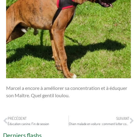
Marcel a encore à améliorer sa concentration et à éduquer
son Maître. Quel gentil loulou.
PRÉCÉDENT
SUIVANT
Éducation canine. Fin de session
Chien malade en voiture : comment lutter contre le mal des transports
Derniers flashs