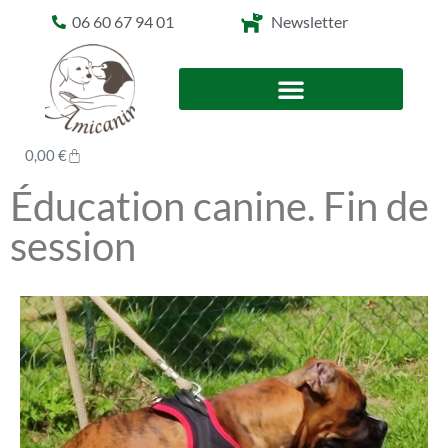
06 60 67 94 01
Newsletter
0,00
€
Éducation canine. Fin de
session