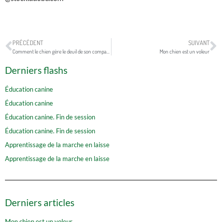
PRÉCÉDENT
SUIVANT
Comment le chien gère le deuil de son compagnon canin ou félin
Mon chien est un voleur
Derniers flashs
Éducation canine
Éducation canine
Éducation canine. Fin de session
Éducation canine. Fin de session
Apprentissage de la marche en laisse
Apprentissage de la marche en laisse
Derniers articles
Mon chien est un voleur