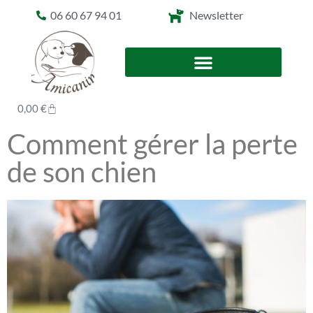
06 60 67 94 01
Newsletter
0,00
€
Comment gérer la perte
de son chien