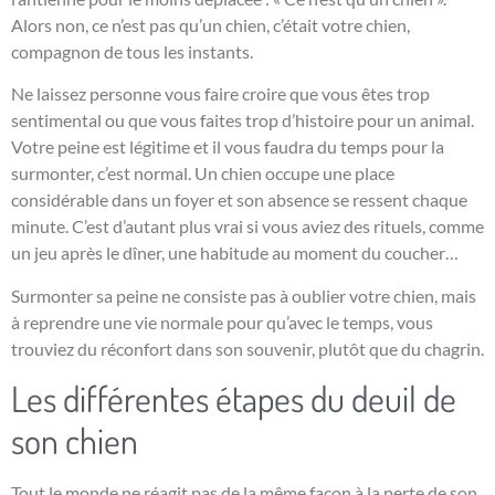
Alors non, ce n’est pas qu’un chien, c’était votre chien,
compagnon de tous les instants.
Ne laissez personne vous faire croire que vous êtes trop
sentimental ou que vous faites trop d’histoire pour un animal.
Votre peine est légitime et il vous faudra du temps pour la
surmonter, c’est normal. Un chien occupe une place
considérable dans un foyer et son absence se ressent chaque
minute. C’est d’autant plus vrai si vous aviez des rituels, comme
un jeu après le dîner, une habitude au moment du coucher…
Surmonter sa peine ne consiste pas à oublier votre chien, mais
à reprendre une vie normale pour qu’avec le temps, vous
trouviez du réconfort dans son souvenir, plutôt que du chagrin.
Les différentes étapes du deuil de
son chien
Tout le monde ne réagit pas de la même façon à la perte de son