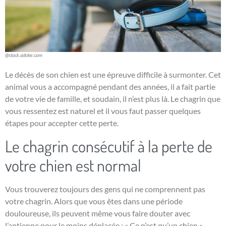
@stock.adobe.com
Le décès de son chien est une épreuve difficile à surmonter. Cet
animal vous a accompagné pendant des années, il a fait partie
de votre vie de famille, et soudain, il n’est plus là. Le chagrin que
vous ressentez est naturel et il vous faut passer quelques
étapes pour accepter cette perte.
Le chagrin consécutif à la perte de
votre chien est normal
Vous trouverez toujours des gens qui ne comprennent pas
votre chagrin. Alors que vous êtes dans une période
douloureuse, ils peuvent même vous faire douter avec
l’antienne pour le moins déplacée : « Ce n’est qu’un chien ».