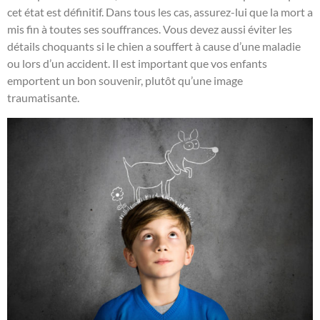
cet état est définitif. Dans tous les cas, assurez-lui que la mort a
mis fin à toutes ses souffrances. Vous devez aussi éviter les
détails choquants si le chien a souffert à cause d’une maladie
ou lors d’un accident. Il est important que vos enfants
emportent un bon souvenir, plutôt qu’une image
traumatisante.