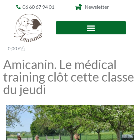
06 60 67 94 01
Newsletter
0,00
€
Amicanin. Le médical
training clôt cette classe
du jeudi